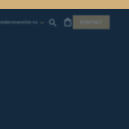
Undervisere
Om os
KONTAKT