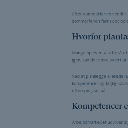
Efter sommerferien vender de
sommerferien faktisk et opl
Hvorfor planlæ
Mange oplever, at efteråret 
igen, kan det være svært at 
Ved at planlægge allerede n
kompetencer og faglig udvikl
efterspørgsel på.
Kompetencer er
Arbejdsmarkedet udvikler si