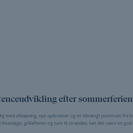
tenceudvikling efter sommerferien
ig med afslapning, nye oplevelser og et tiltrængt pusterum fra
feriedage, grillaftener og ture til stranden, kan det være en god 