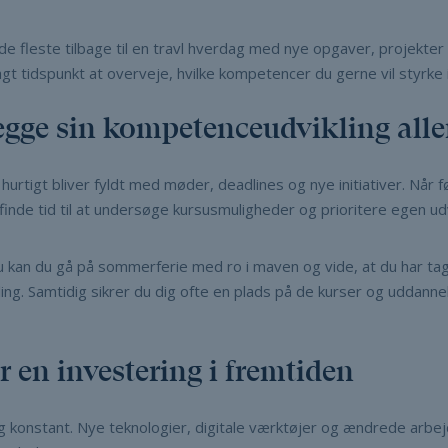
 fleste tilbage til en travl hverdag med nye opgaver, projekter o
agt tidspunkt at overveje, hvilke kompetencer du gerne vil styr
gge sin kompetenceudvikling alle
hurtigt bliver fyldt med møder, deadlines og nye initiativer. Når 
finde tid til at undersøge kursusmuligheder og prioritere egen udv
u kan du gå på sommerferie med ro i maven og vide, at du har tag
ing. Samtidig sikrer du dig ofte en plads på de kurser og uddanne
 en investering i fremtiden
g konstant. Nye teknologier, digitale værktøjer og ændrede arbej