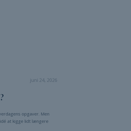
juni 24, 2026
?
 hverdagens opgaver. Men
idé at kigge lidt længere