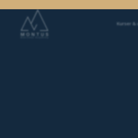
Kurser &
Efteruddannelse, Kompetencer, Komp