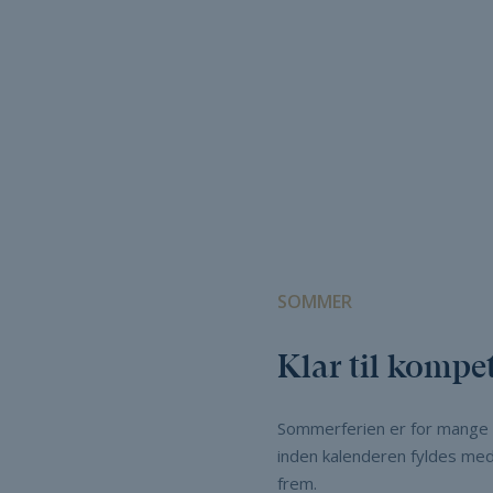
SOMMER
Klar til kompe
Sommerferien er for mange l
inden kalenderen fyldes med 
frem.