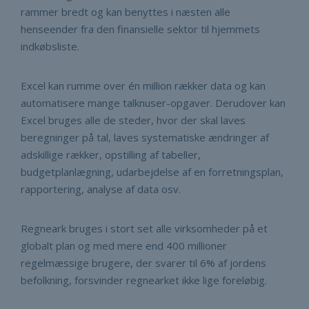
rammer bredt og kan benyttes i næsten alle
henseender fra den finansielle sektor til hjemmets
indkøbsliste.
Excel kan rumme over én million rækker data og kan
automatisere mange talknuser-opgaver. Derudover kan
Excel bruges alle de steder, hvor der skal laves
beregninger på tal, laves systematiske ændringer af
adskillige rækker, opstilling af tabeller,
budgetplanlægning, udarbejdelse af en forretningsplan,
rapportering, analyse af data osv.
Regneark bruges i stort set alle virksomheder på et
globalt plan og med mere end 400 millioner
regelmæssige brugere, der svarer til 6% af jordens
befolkning, forsvinder regnearket ikke lige foreløbig.