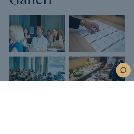
@montus_business_academy