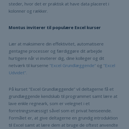
steder, hvor det er praktisk at have data placeret i
kolonner og rækker.
Montus inviterer til populære Excel kurser
Lær at maksimere din effektivitet, automatisere
gentagne processer og færdiggøre dit arbejde
hurtigere når vi inviterer dig, dine kolleger og dit
netværk til kurserne
”Excel Grundlæggende”
og
”Excel
Udvidet”.
På kurset ”Excel Grundlæggende” vil deltagerne få et
grundlæggende kendskab til programmet samt lære at
lave enkle regneark, som er velegnet i et
forretningsmæssigt såvel som et privat henseende.
Formålet er, at give deltagerne en grundig introduktion
til Excel samt at lære dem at bruge de oftest anvendte