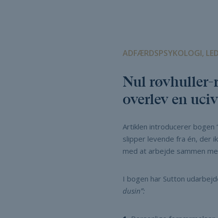
ADFÆRDSPSYKOLOGI, LED
Nul røvhuller-
overlev en uciv
Artiklen introducerer bogen 
slipper levende fra én, der 
med at arbejde sammen med 
I bogen har Sutton udarbejd
dusin”: