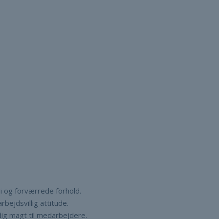
i og forværrede forhold.
ejdsvillig attitude.
ig magt til medarbejdere.