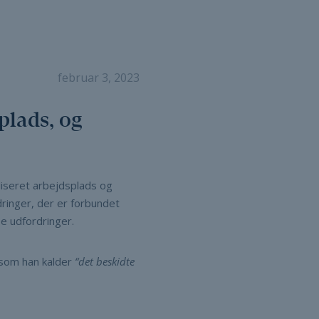
februar 3, 2023
plads, og
liseret arbejdsplads og
dringer, der er forbundet
e udfordringer.
 som han kalder
“det beskidte