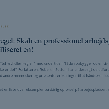
ELSE
regel: Skab en professionel arbejds
iliseret en!
“Nul røvhuller-reglen” med undertitlen “Sådan opbygger du en civi
ikke er det”. Forfatteren, Robert I. Sutton, har undersøgt de udfor
andre mennesker og præsenterer løsninger til at håndtere diss
et en liste over eksempler på dårlig opførsel på arbejdspladsen,