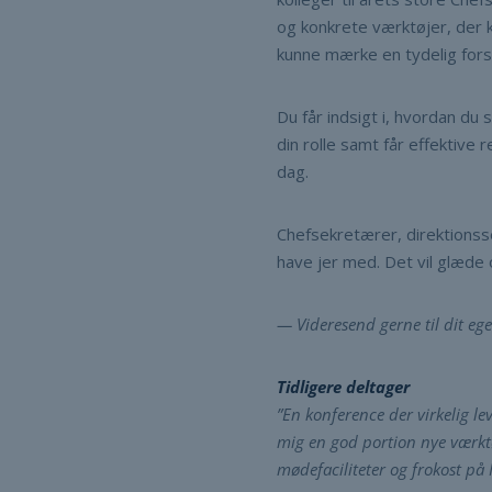
og konkrete værktøjer, der 
kunne mærke en tydelig forske
Du får indsigt i, hvordan du 
din rolle samt får effektive
dag.
Chefsekretærer, direktionss
have jer med. Det vil glæde os
— Videresend
gerne til dit e
Tidligere deltager
”En konference der virkelig l
mig en god portion nye værkt
mødefaciliteter og frokost på