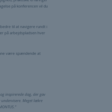
gelse på konferencen vil du
bedre til at navigere rundt i
der på arbejdspladsen hver
kunne være spændende at
 og inspirerede dag, der gav
e undervisere. Meget lækre
l MONTUS.”