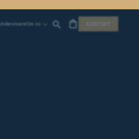
Undervisere
Om os
KONTAKT