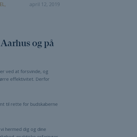
EL,
april 12, 2019
i Aarhus og på
er ved at forsvinde, og
rre effektivitet. Derfor
mt til rette for budskaberne
vi hermed dig og dine
lighed, praktiske erfaringer