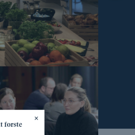
×
t første