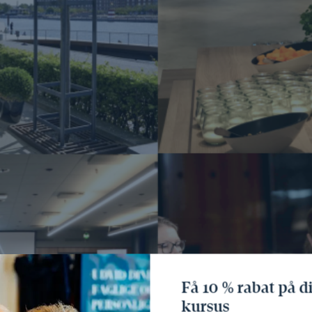
Få 10 % rabat på di
kursus