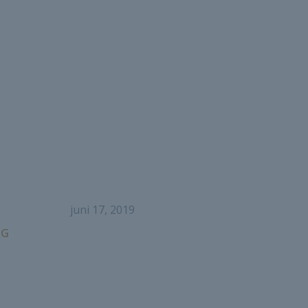
juni 17, 2019
OG