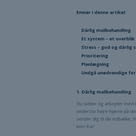
Emner i denne artikel:
Dårlig mailbehandling
Et system – et overblik
Stress – god og dårlig 
Prioritering
Planlægning
Undgå unødvendige for
1. Dårlig mailbehandling
Du sidder og arbejder med nog
nederste højre hjørne på din 
sender dig til din indbakke, 
kom fra?