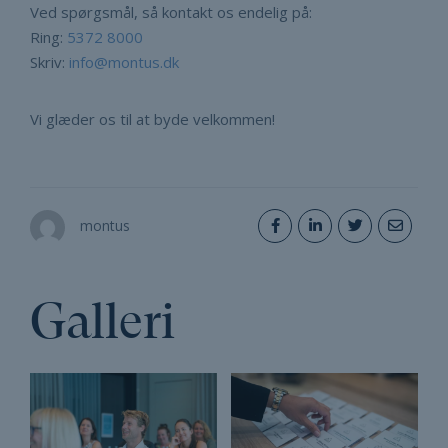
Ved spørgsmål, så kontakt os endelig på:
Ring:
5372 8000
Skriv:
info@montus.dk
Vi glæder os til at byde velkommen!
montus
Galleri