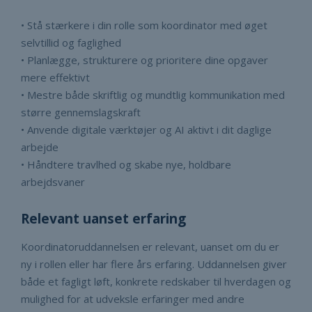
• Stå stærkere i din rolle som koordinator med øget
selvtillid og faglighed
• Planlægge, strukturere og prioritere dine opgaver
mere effektivt
• Mestre både skriftlig og mundtlig kommunikation med
større gennemslagskraft
• Anvende digitale værktøjer og AI aktivt i dit daglige
arbejde
• Håndtere travlhed og skabe nye, holdbare
arbejdsvaner
Relevant uanset erfaring
Koordinatoruddannelsen er relevant, uanset om du er
ny i rollen eller har flere års erfaring. Uddannelsen giver
både et fagligt løft, konkrete redskaber til hverdagen og
mulighed for at udveksle erfaringer med andre