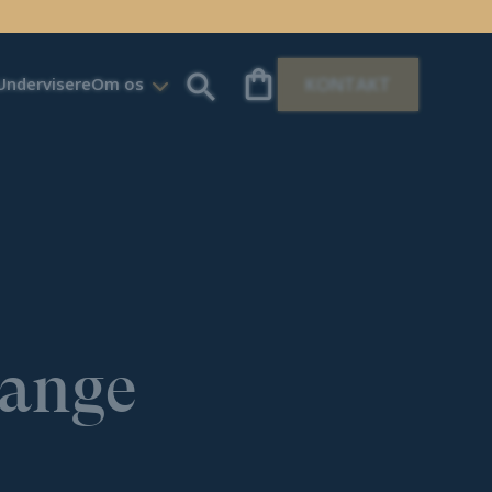
Undervisere
Om os
KONTAKT
gange