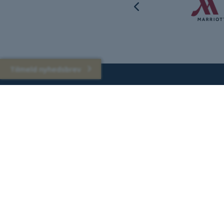
Tilmeld nyhedsbrev
Tilmeld dig nyhedsbrevet, og få 10% rabat