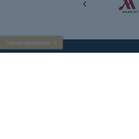
Tilmeld nyhedsbrev
Tilmeld dig nyhedsbrevet, og få 10% rabat