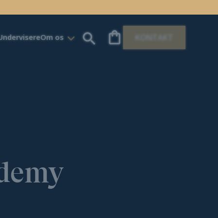
Undervisere
Om os
KONTAKT
ademy