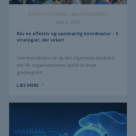
EFFEKTIVISERING, UNCATEGORIZED
april 2, 2025
Bliv en effektiv og uundværlig koordinator – 5
strategier, der virker!
Som koordinator er du det afgørende bindeled,
der får organisationens hjul til at dreje
gnidningsfrit. ...
LÆS MERE