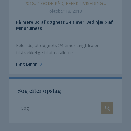
2018, 4 GODE RÅD, EFFEKTIVISERING ...
oktober 18, 2018
Få mere ud af døgnets 24 timer, ved hjælp af
Mindfulness
Føler du, at døgnets 24 timer langt fra er
tilstrækkelige til at nå alle de ...
LÆS MERE
Søg efter opslag
search