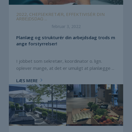
2022, CHEFSEKRETÆR, EFFEKTIVISÉR DIN
ARBEJDSDAG ...
februar 3, 2022
Planlæg og strukturér din arbejdsdag trods m
ange forstyrrelser!
I jobbet som sekretær, koordinator o. lign.
oplever mange, at det er umuligt at planlægge ...
LÆS MERE