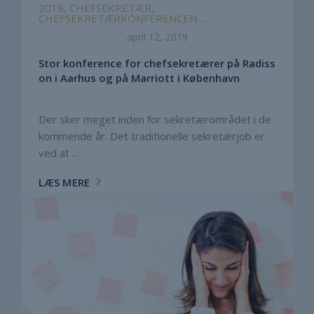
2019, CHEFSEKRETÆR,
CHEFSEKRETÆRKONFERENCEN ...
april 12, 2019
Stor konference for chefsekretærer på Radiss
on i Aarhus og på Marriott i København
Der sker meget inden for sekretærområdet i de
kommende år. Det traditionelle sekretærjob er
ved at ...
LÆS MERE