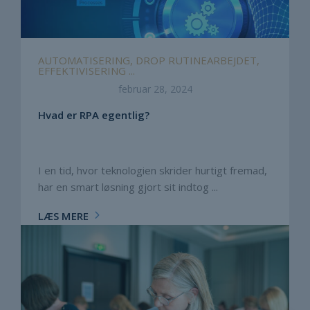
AUTOMATISERING, DROP RUTINEARBEJDET,
EFFEKTIVISERING ...
februar 28, 2024
Hvad er RPA egentlig?
I en tid, hvor teknologien skrider hurtigt fremad,
har en smart løsning gjort sit indtog ...
LÆS MERE