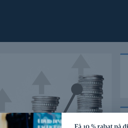
Få 10 % rabat på di