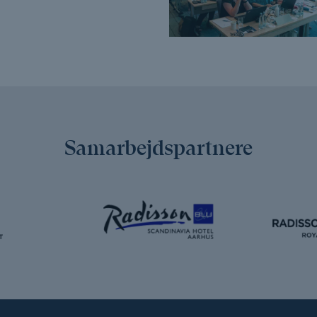
Samarbejdspartnere